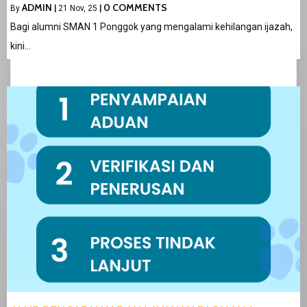
ADMIN
0 COMMENTS
By
|
21
Nov, 25
|
Bagi alumni SMAN 1 Ponggok yang mengalami kehilangan ijazah,
kini…