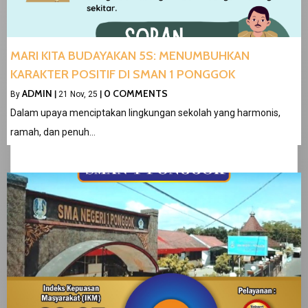
MARI KITA BUDAYAKAN 5S: MENUMBUHKAN
KARAKTER POSITIF DI SMAN 1 PONGGOK
ADMIN
0 COMMENTS
By
|
21
Nov, 25
|
Dalam upaya menciptakan lingkungan sekolah yang harmonis,
ramah, dan penuh…