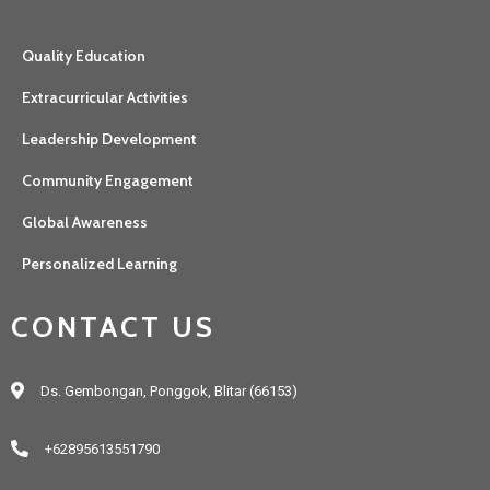
Quality Education
Extracurricular Activities
Leadership Development
Community Engagement
Global Awareness
Personalized Learning
CONTACT US
Ds. Gembongan, Ponggok, Blitar (66153)
+62895613551790