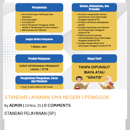
STANDAR LAYANAN SMA NEGERI 1 PONGGOK
ADMIN
0 COMMENTS
By
|
24
Nov, 25
|
STANDAR PELAYANAN (SP)