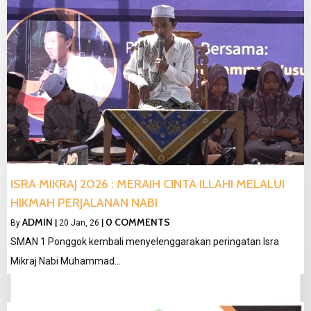
ISRA MIKRAJ 2026 : MERAIH CINTA ILLAHI MELALUI
HIKMAH PERJALANAN NABI
ADMIN
0 COMMENTS
By
|
20
Jan, 26
|
SMAN 1 Ponggok kembali menyelenggarakan peringatan Isra
Mikraj Nabi Muhammad…