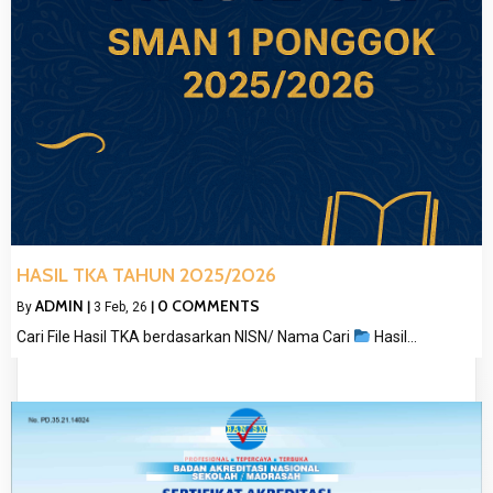
HASIL TKA TAHUN 2025/2026
ADMIN
0 COMMENTS
By
|
3
Feb, 26
|
Cari File Hasil TKA berdasarkan NISN/ Nama Cari
Hasil…