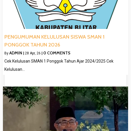
PENGUMUMAN KELULUSAN SISWA SMAN 1
PONGGOK TAHUN 2026
ADMIN
0 COMMENTS
By
|
28
Apr, 26
|
Cek Kelulusan SMAN 1 Ponggok Tahun Ajar 2024/2025 Cek
Kelulusan…