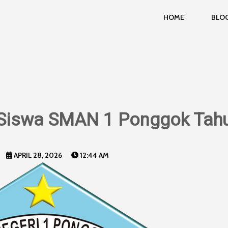
HOME
BLO
Siswa SMAN 1 Ponggok Tah
APRIL 28, 2026
12:44 AM