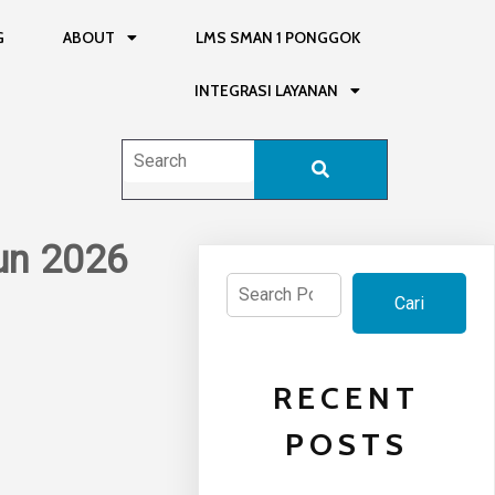
G
ABOUT
LMS SMAN 1 PONGGOK
INTEGRASI LAYANAN
un 2026
Cari
Cari
RECENT
POSTS