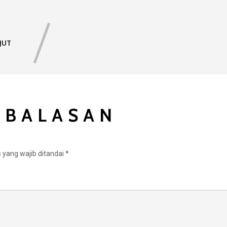
JUT
 BALASAN
 yang wajib ditandai
*