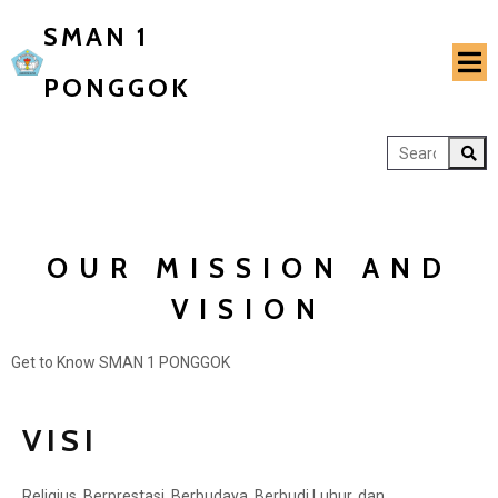
SMAN 1
PONGGOK
OUR MISSION AND
VISION
Get to Know SMAN 1 PONGGOK
VISI
Religius, Berprestasi, Berbudaya, Berbudi Luhur, dan