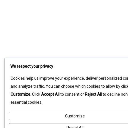
We respect your privacy
Cookies help us improve your experience, deliver personalized co
and analyze traffic. You can choose which cookies to allow by clic
Customize
. Click
Accept All
to consent or
Reject All
to decline non
essential cookies.
Customize
Reject All