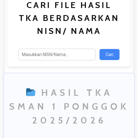
CARI FILE HASIL
TKA BERDASARKAN
NISN/ NAMA
Cari
HASIL TKA
SMAN 1 PONGGOK
2025/2026