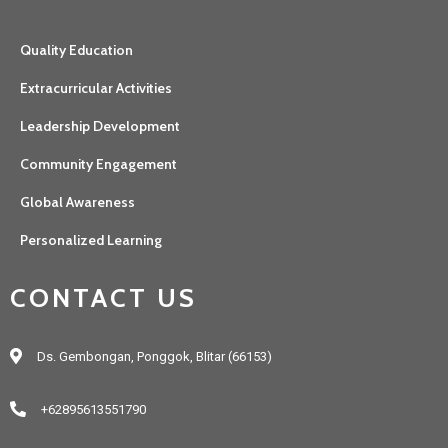
Quality Education
Extracurricular Activities
Leadership Development
Community Engagement
Global Awareness
Personalized Learning
CONTACT US
Ds. Gembongan, Ponggok, Blitar (66153)
+62895613551790