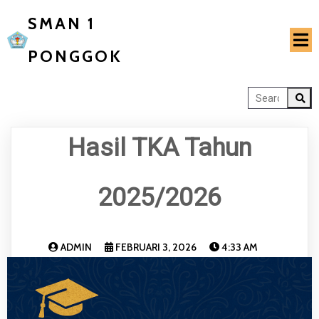
SMAN 1
PONGGOK
Hasil TKA Tahun
2025/2026
ADMIN
FEBRUARI 3, 2026
4:33 AM